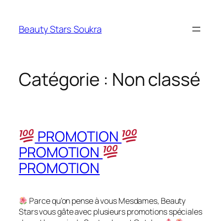
Aller
au
Beauty Stars Soukra
contenu
Catégorie :
Non classé
PROMOTION
PROMOTION
PROMOTION
Parce qu’on pense à vous Mesdames, Beauty
Stars vous gâte avec plusieurs promotions spéciales