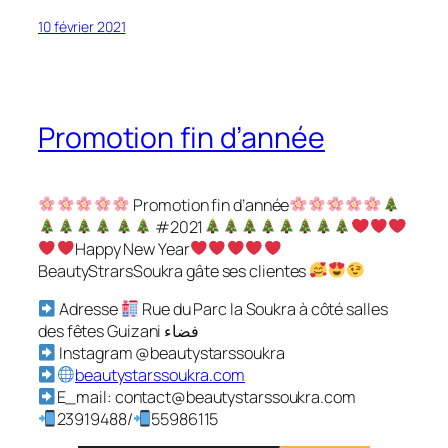
10 février 2021
Promotion fin d’année
Promotion fin d’année
#2021
Happy New Year
BeautyStrarsSoukra gâte ses clientes
Adresse
Rue du Parc la Soukra à côté salles
des fêtes Guizani فضاء
Instagram @beautystarssoukra
beautystarssoukra.com
E_mail: contact@beautystarssoukra.com
23919488/
55986115