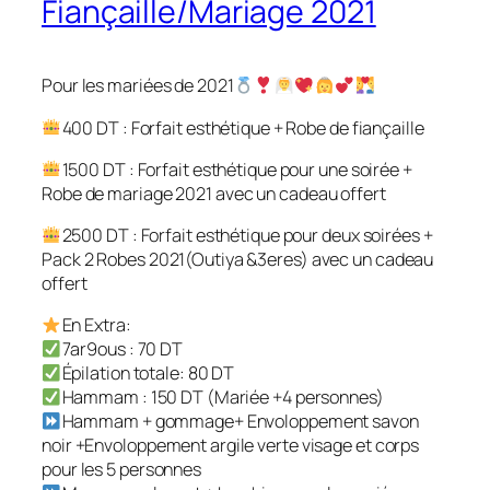
Fiançaille/Mariage 2021
Pour les mariées de 2021
400 DT : Forfait esthétique + Robe de fiançaille
1500 DT : Forfait esthétique pour une soirée +
Robe de mariage 2021 avec un cadeau offert
2500 DT : Forfait esthétique pour deux soirées +
Pack 2 Robes 2021(Outiya &3eres) avec un cadeau
offert
En Extra:
7ar9ous : 70 DT
Épilation totale: 80 DT
Hammam : 150 DT (Mariée +4 personnes)
Hammam + gommage+ Envoloppement savon
noir +Envoloppement argile verte visage et corps
pour les 5 personnes