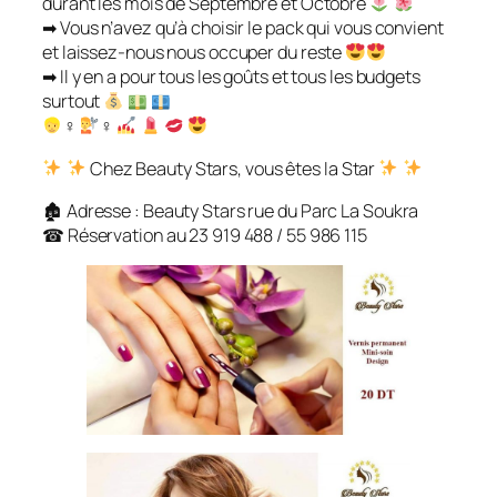
durant les mois de Septembre et Octobre
➡ Vous n’avez qu’à choisir le pack qui vous convient
et laissez-nous nous occuper du reste
➡ Il y en a pour tous les goûts et tous les budgets
surtout
‍♀
‍♀
Chez Beauty Stars, vous êtes la Star
🏚 Adresse : Beauty Stars rue du Parc La Soukra
☎ Réservation au 23 919 488 / 55 986 115